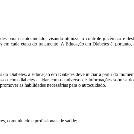
s para o autocuidado, visando otimizar o controle glicêmico e desta
das em cada etapa do tratamento. A Educação em Diabetes é, portanto, 
do Diabetes, a Educação em Diabetes deve iniciar a partir do momento d
 pessoa com diabetes a lidar com o universo de informações sobre a do
promover as habilidades necessárias para o autocuidado.
ares, comunidade e profissionais de saúde;