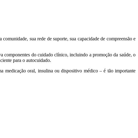
o na comunidade, sua rede de suporte, sua capacidade de compreensão e
va componentes do cuidado clínico, incluindo a promoção da saúde, o
ciente para o autocuidado.
 medicação oral, insulina ou dispositivo médico – é tão importante