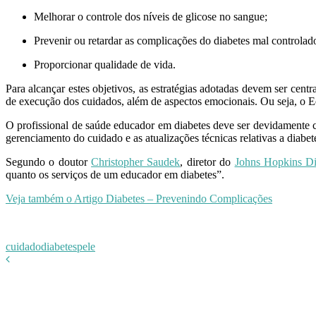
Melhorar o controle dos níveis de glicose no sangue;
Prevenir ou retardar as complicações do diabetes mal controlad
Proporcionar qualidade de vida.
Para alcançar estes objetivos, as estratégias adotadas devem ser cen
de execução dos cuidados, além de aspectos emocionais. Ou seja, o E
O profissional de saúde educador em diabetes deve ser devidamente 
gerenciamento do cuidado e as atualizações técnicas relativas a diab
Segundo o doutor
Christopher Saudek
, diretor do
Johns Hopkins Di
quanto os serviços de um educador em diabetes”.
Veja também o Artigo Diabetes – Prevenindo Complicações
cuidado
diabetes
pele