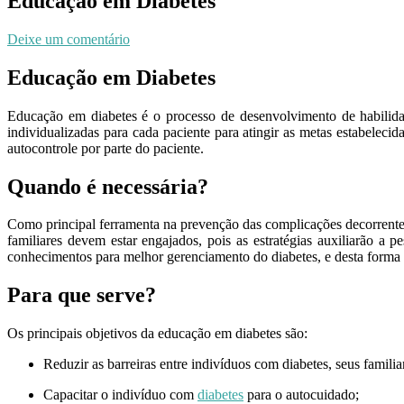
Educação em Diabetes
Deixe um comentário
Educação em Diabetes
Educação em diabetes é o processo de desenvolvimento de habilidade
individualizadas para cada paciente para atingir as metas estabeleci
autocontrole por parte do paciente.
Quando é necessária?
Como principal ferramenta na prevenção das complicações decorrentes 
familiares devem estar engajados, pois as estratégias auxiliarão a
conhecimentos para melhor gerenciamento do diabetes, e desta forma 
Para que serve?
Os principais objetivos da educação em diabetes são:
Reduzir as barreiras entre indivíduos com diabetes, seus famili
Capacitar o indivíduo com
diabetes
para o autocuidado;