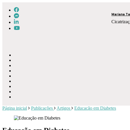
Mariana Ta
Cicatrizaç
Página inicial
Publicações
Artigos
Educação em Diabetes