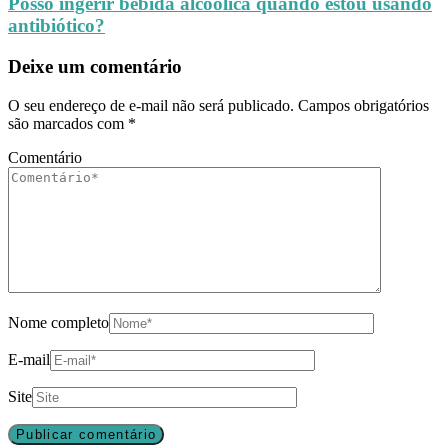
Posso ingerir bebida alcoólica quando estou usando
antibiótico?
Deixe um comentário
O seu endereço de e-mail não será publicado.
Campos obrigatórios
são marcados com
*
Comentário
Nome completo
E-mail
Site