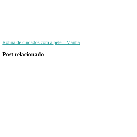
Rotina de cuidados com a pele – Manhã
Post relacionado