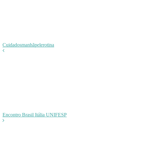
Cuidados
manhã
pele
rotina
Encontro Brasil Itália UNIFESP