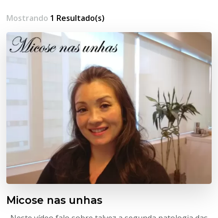
Mostrando
1 Resultado(s)
Micose nas unhas
Neste vídeo falo sobre talvez a segunda patologia das