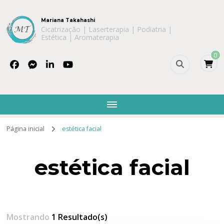
Mariana Takahashi
Cicatrização | Laserterapia | Podiatria |
Estética | Aromaterapia
0
Página inicial
estética facial
estética facial
Mostrando
1 Resultado(s)