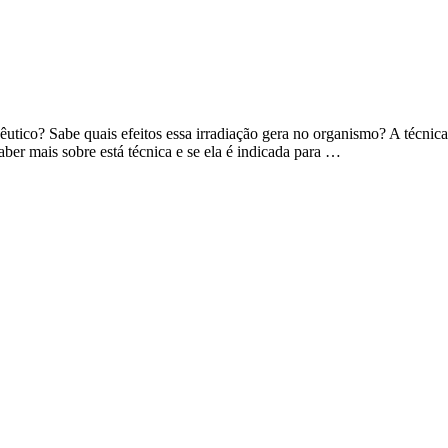
utico? Sabe quais efeitos essa irradiação gera no organismo? A técnic
ber mais sobre está técnica e se ela é indicada para …