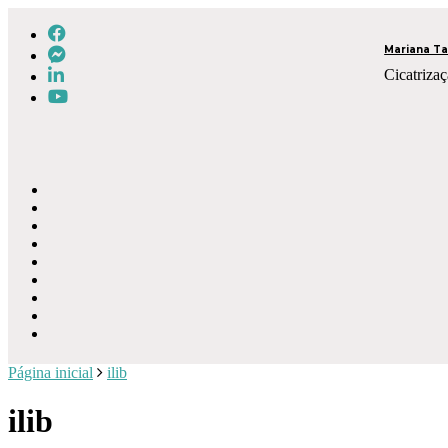
Mariana Ta
Cicatrizaç
Página inicial
ilib
ilib