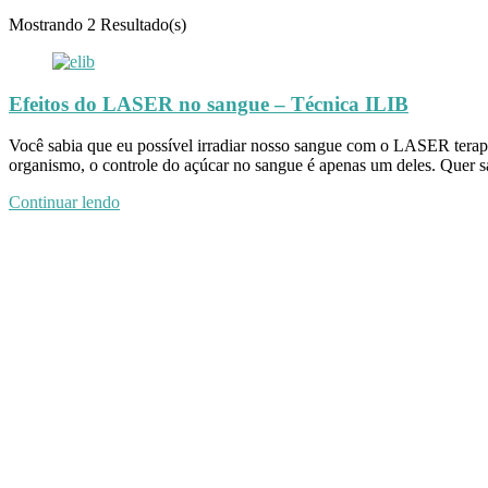
Mostrando
2 Resultado(s)
Efeitos do LASER no sangue – Técnica ILIB
Você sabia que eu possível irradiar nosso sangue com o LASER terapê
organismo, o controle do açúcar no sangue é apenas um deles. Quer sa
Continuar lendo