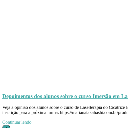
Depoimentos dos alunos sobre o curso Imersão em Las
Veja a opinião dos alunos sobre o curso de Laserterapia do Cicatrize
inscrição para a próxima turma: https://marianatakahashi.com.br/produt
Continuar lendo
➜