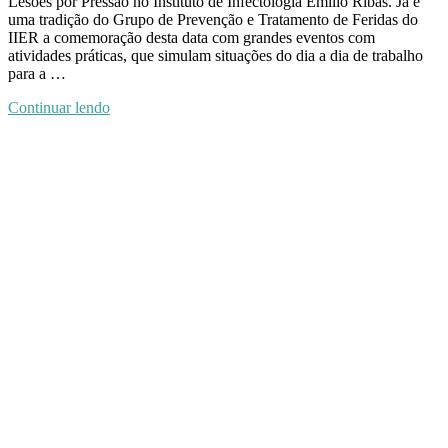
Lesões por Pressão no Instituto de Infectologia Emílio Ribas. Já é
uma tradição do Grupo de Prevenção e Tratamento de Feridas do
IIER a comemoração desta data com grandes eventos com
atividades práticas, que simulam situações do dia a dia de trabalho
para a …
Continuar lendo