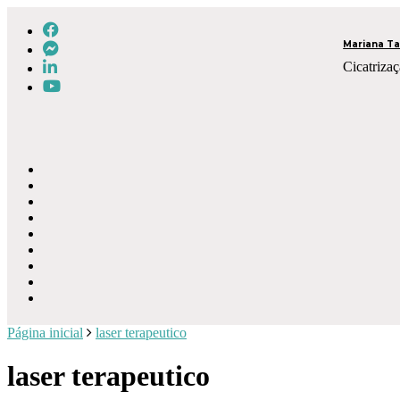
Mariana Ta
Cicatrizaç
Página inicial
laser terapeutico
laser terapeutico