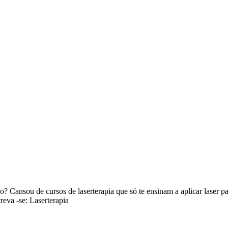
o? Cansou de cursos de laserterapia que só te ensinam a aplicar laser p
va -se: Laserterapia