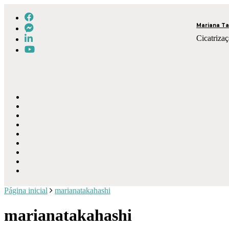
Mariana Ta
Cicatrizaç
Página inicial
marianatakahashi
marianatakahashi