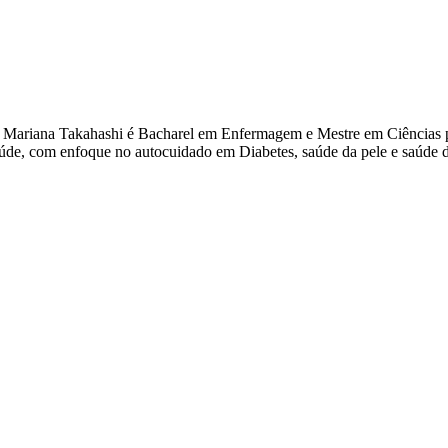
ia Mariana Takahashi é Bacharel em Enfermagem e Mestre em Ciências
de, com enfoque no autocuidado em Diabetes, saúde da pele e saúde