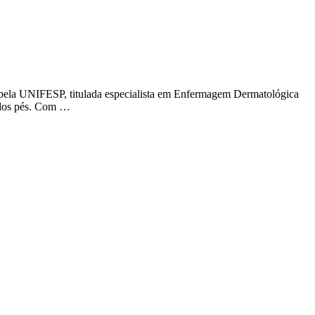
 pela UNIFESP, titulada especialista em Enfermagem Dermatológica
 dos pés. Com …