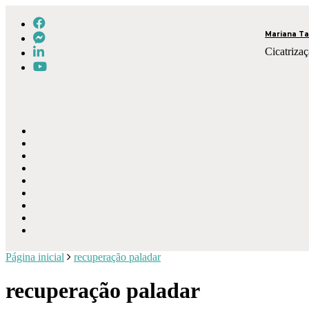
Mariana Ta
Cicatrizaç
Página inicial
recuperação paladar
recuperação paladar