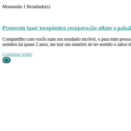
Mostrando
1 Resultado(s)
Protocolo laser terapêutico recuperação olfato e pala
Compartilho com vocês mais um resultado incrível, e para mim pessoal
sentidos há quase 2 anos, me traz um relatório de ter sentido o sabo
Continuar lendo
➜