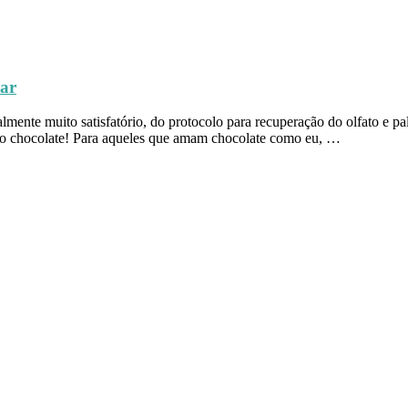
dar
mente muito satisfatório, do protocolo para recuperação do olfato e pa
r do chocolate! Para aqueles que amam chocolate como eu, …