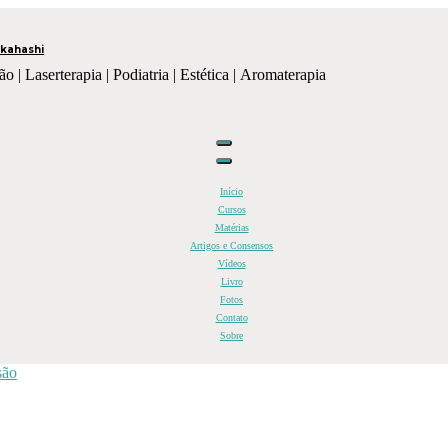
kahashi
ão | Laserterapia | Podiatria | Estética | Aromaterapia
Início
Cursos
Matérias
Artigos e Consensos
Vídeos
Livro
Fotos
Contato
Sobre
são