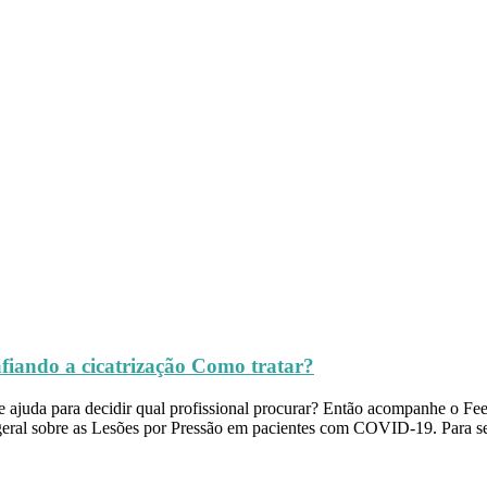
fiando a cicatrização Como tratar?
 de ajuda para decidir qual profissional procurar? Então acompanhe o
geral sobre as Lesões por Pressão em pacientes com COVID-19. Para 