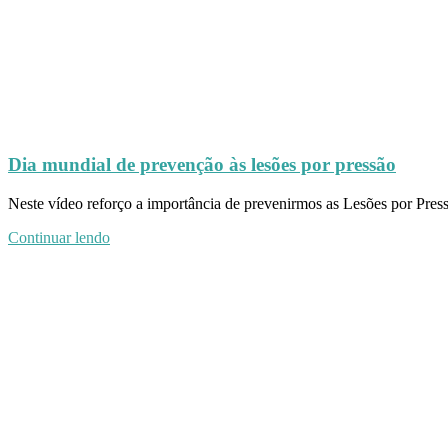
Dia mundial de prevenção às lesões por pressão
Neste vídeo reforço a importância de prevenirmos as Lesões por P
Continuar lendo