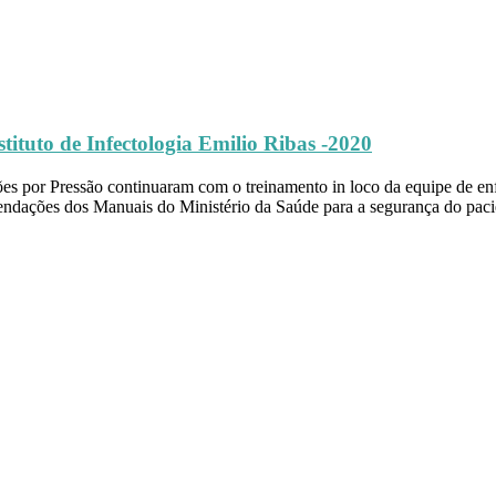
tituto de Infectologia Emilio Ribas -2020
s por Pressão continuaram com o treinamento in loco da equipe de en
mendações dos Manuais do Ministério da Saúde para a segurança do pac