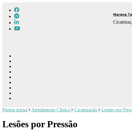
Mariana Ta
Cicatrizaç
Página inicial
Atendimento Clínico
Cicatrização
Lesões por Pres
Lesões por Pressão