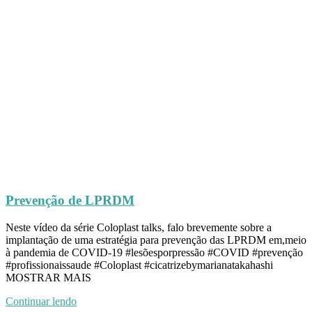
Prevenção de LPRDM
Neste vídeo da série Coloplast talks, falo brevemente sobre a
implantação de uma estratégia para prevenção das LPRDM em,meio
à pandemia de COVID-19 #lesõesporpressão #COVID #prevenção
#profissionaissaude #Coloplast #cicatrizebymarianatakahashi
MOSTRAR MAIS
Continuar lendo