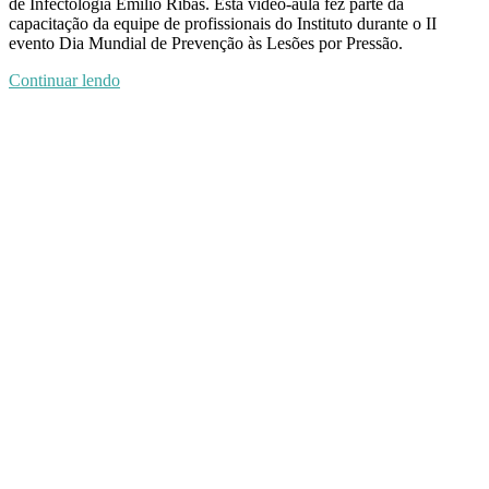
de Infectologia Emílio Ribas. Esta vídeo-aula fez parte da
capacitação da equipe de profissionais do Instituto durante o II
evento Dia Mundial de Prevenção às Lesões por Pressão.
Continuar lendo